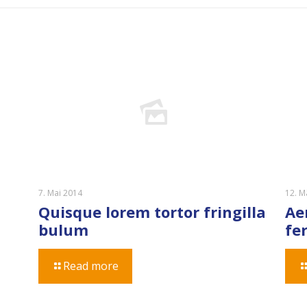
7. Mai 2014
12. M
Quisque lorem tortor fringilla
Ae
bulum
fe
Read more