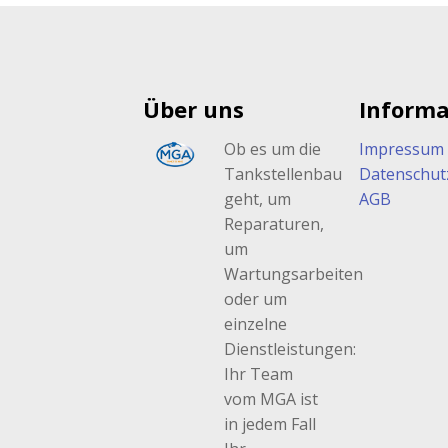
Über uns
Informa
Ob es um die
Impressum
Tankstellenbau
Datenschut
geht, um
AGB
Reparaturen,
um
Wartungsarbeiten
oder um
einzelne
Dienstleistungen:
Ihr Team
vom MGA ist
in jedem Fall