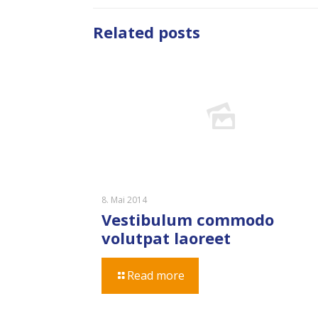
Related posts
8. Mai 2014
Vestibulum commodo
volutpat laoreet
Read more