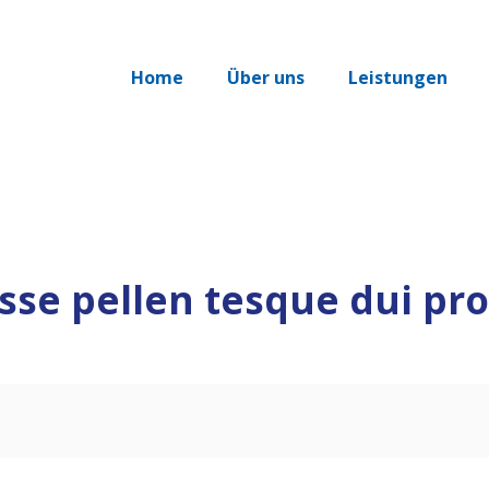
Home
Über uns
Leistungen
sse pellen tesque dui pr