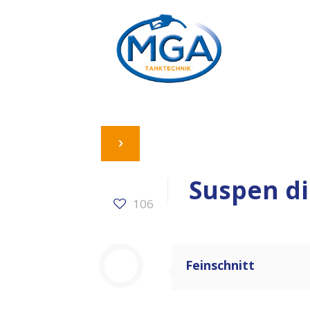
Suspen di
106
Feinschnitt